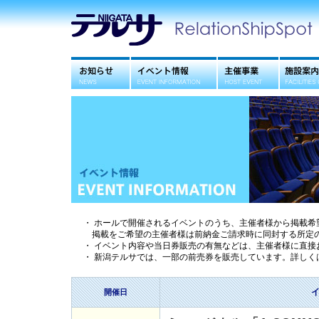
お知らせ
イベント情報
主催事業
施設案内
・ ホールで開催されるイベントのうち、主催者様から掲載希
掲載をご希望の主催者様は前納金ご請求時に同封する所定の
・ イベント内容や当日券販売の有無などは、主催者様に直接
・ 新潟テルサでは、一部の前売券を販売しています。詳しく
イ
開催日