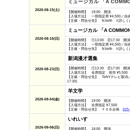
ミュージカル 「A COMMO
2026-08-15(土)
【開催時間】 19:00 開演
【入場方法】 一部指定席 ¥4,500／自由席
【主催・問合せ先】 N:birth ※詳
ミュージカル 「A COMMON
2026-08-16(日)
【開催時間】 ①13:00 ②17:30 開
【入場方法】 一部指定席 ¥4,500／自由席
【主催・問合せ先】 N:birth ※詳
新潟漫才選集
【開催時間】 ①13:30 ②17:00 開
2026-08-23(日)
【入場方法】 全席指定 前売 ¥5,500（
【主催・問合せ先】 TeNYテレビ新潟
17:30)
羊文学
2026-09-04(金)
【開催時間】 19:00 開演
【入場方法】 全席指定 ¥7,500
【主催・問合せ先】
ＦＯＢ企画
025
いれいす
2026-09-06(日)
【開催時間】 18:00 開演