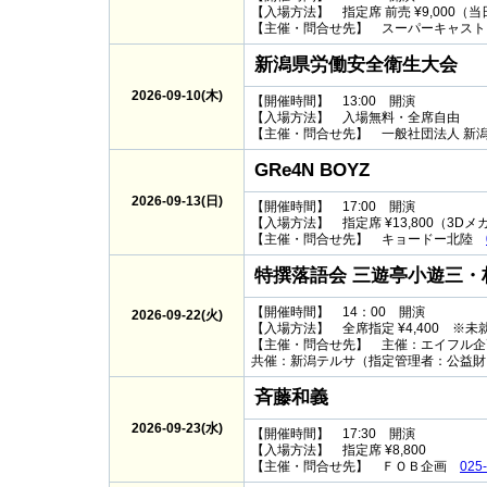
【入場方法】 指定席 前売 ¥9,000（当日 
【主催・問合せ先】 スーパーキャス
新潟県労働安全衛生大会
2026-09-10(木)
【開催時間】 13:00 開演
【入場方法】 入場無料・全席自由
【主催・問合せ先】 一般社団法人 
GRe4N BOYZ
2026-09-13(日)
【開催時間】 17:00 開演
【入場方法】 指定席 ¥13,800（3D
【主催・問合せ先】
キョードー北陸
特撰落語会 三遊亭小遊三・
【開催時間】 14：00 開演
2026-09-22(火)
【入場方法】 全席指定 ¥4,400 ※
【主催・問合せ先】 主催：エイフル
共催：新潟テルサ（指定管理者：公益財
斉藤和義
2026-09-23(水)
【開催時間】 17:30 開演
【入場方法】 指定席 ¥8,800
【主催・問合せ先】
ＦＯＢ企画
025