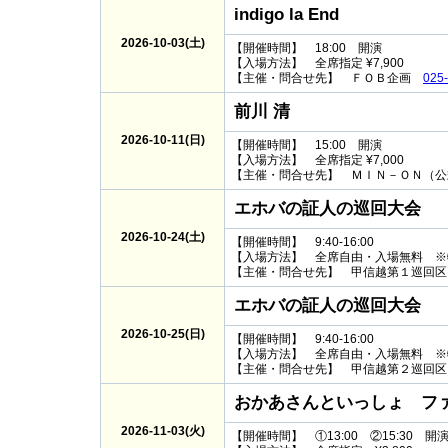
indigo la End
2026-10-03(土)
【開催時間】 18:00 開演
【入場方法】 全席指定 ¥7,900
【主催・問合せ先】 ＦＯＢ企画
025
前川 清
2026-10-11(日)
【開催時間】 15:00 開演
【入場方法】 全席指定 ¥7,000
【主催・問合せ先】 ＭＩＮ－ＯＮ（
エホバの証人の巡回大会
2026-10-24(土)
【開催時間】 9:40-16:00
【入場方法】 全席自由・入場無料 ※
【主催・問合せ先】 甲信越第１巡回
エホバの証人の巡回大会
2026-10-25(日)
【開催時間】 9:40-16:00
【入場方法】 全席自由・入場無料 ※
【主催・問合せ先】 甲信越第２巡回
おかあさんといっしょ フ
2026-11-03(火)
【開催時間】 ①13:00 ②15:30 開