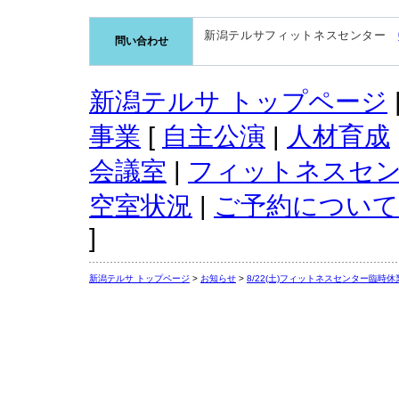
新潟テルサフィットネスセンター
問い合わせ
新潟テルサ トップページ
事業
[
自主公演
|
人材育成
会議室
|
フィットネスセ
空室状況
|
ご予約について
]
新潟テルサ トップページ
>
お知らせ
>
8/22(土)フィットネスセンター臨時