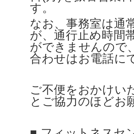
す。
なお、事務室は通
が、通行止め時間
ができませんので
合わせはお電話に
ご不便をおかけい
とご協力のほどお
■ フィットネスセ